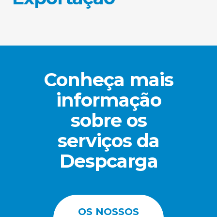
Conheça mais
informação
sobre os
serviços da
Despcarga
OS NOSSOS