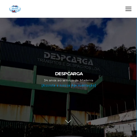
DESPCARGA
34 anos ao serviço da Madeira
[Assista a nossa Apresentação]