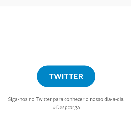
TWITTER
Siga-nos no Twitter para conhecer o nosso dia-a-dia.
#Despcarga