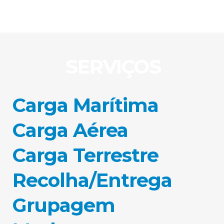
SERVIÇOS
Carga Marítima
Carga Aérea
Carga Terrestre
Recolha/Entrega
Grupagem