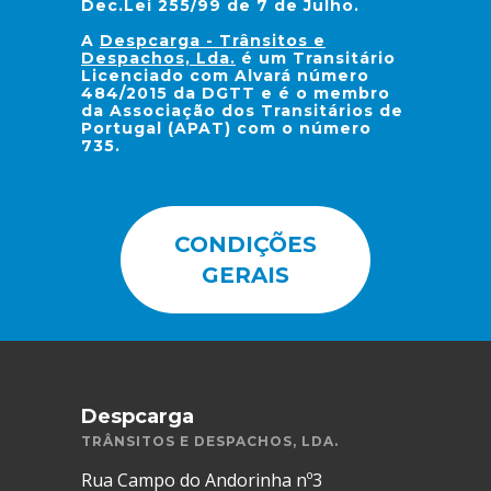
Dec.Lei 255/99 de 7 de Julho.
A
Despcarga - Trânsitos e
Despachos, Lda.
é um Transitário
Licenciado com Alvará número
484/2015 da DGTT e é o membro
da Associação dos Transitários de
Portugal (APAT) com o número
735.
CONDIÇÕES
GERAIS
Despcarga
TRÂNSITOS E DESPACHOS, LDA.
Rua Campo do Andorinha nº3