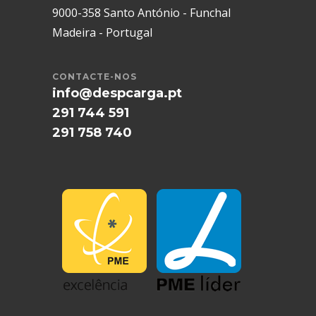
9000-358 Santo António - Funchal
Madeira - Portugal
CONTACTE-NOS
info@despcarga.pt
291 744 591
291 758 740