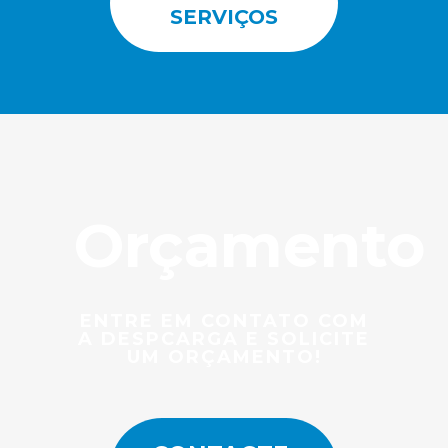
SERVIÇOS
Orçamento
ENTRE EM CONTATO COM
A DESPCARGA E SOLICITE
UM ORÇAMENTO!